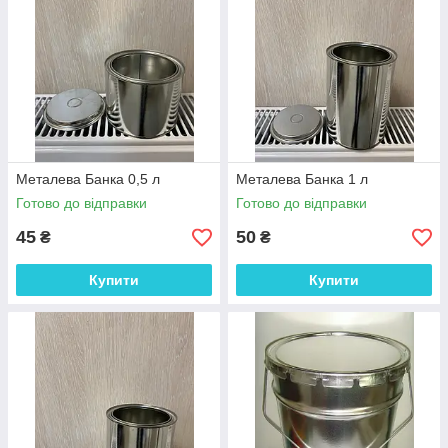
Металева Банка 0,5 л
Металева Банка 1 л
Готово до відправки
Готово до відправки
45
50
₴
₴
Купити
Купити