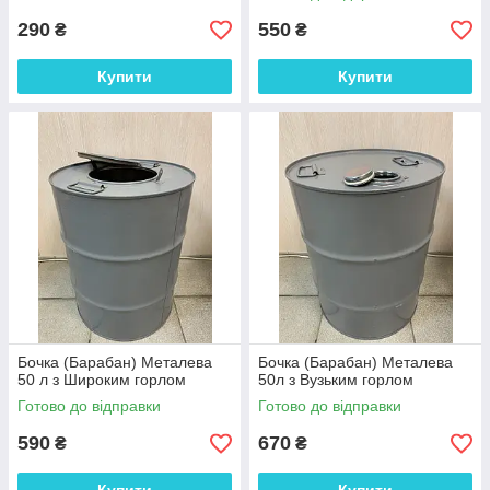
290
550
₴
₴
Купити
Купити
Бочка (Барабан) Металева
Бочка (Барабан) Металева
50 л з Широким горлом
50л з Вузьким горлом
Готово до відправки
Готово до відправки
590
670
₴
₴