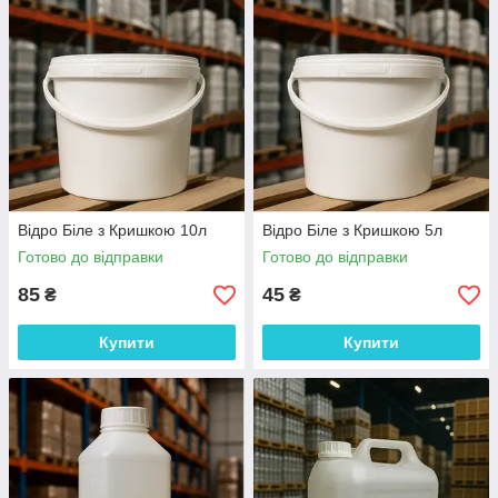
Відро Біле з Кришкою 10л
Відро Біле з Кришкою 5л
Готово до відправки
Готово до відправки
85
45
₴
₴
Купити
Купити