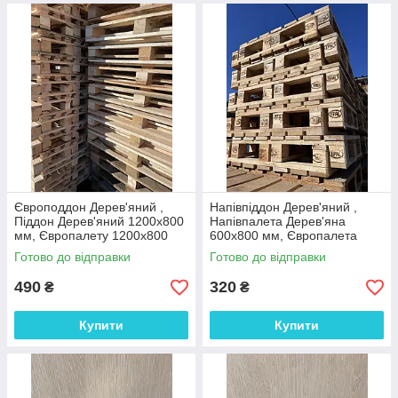
Європоддон Дерев'яний ,
Напівпіддон Дерев'яний ,
Піддон Дерев'яний 1200х800
Напівпалета Дерев'яна
мм, Європалету 1200х800
600х800 мм, Європалета
мм
600х800 мм
Готово до відправки
Готово до відправки
490
320
₴
₴
Купити
Купити