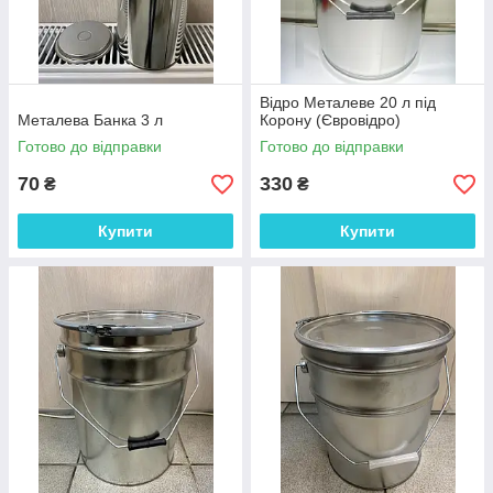
Відро Металеве 20 л під
Металева Банка 3 л
Корону (Євровідро)
Готово до відправки
Готово до відправки
70
330
₴
₴
Купити
Купити