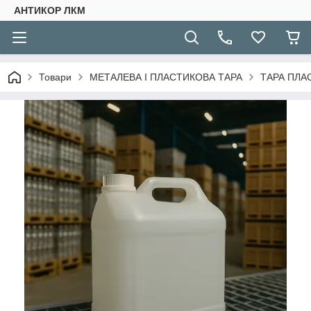
АНТИКОР ЛКМ
Товари
МЕТАЛЕВА І ПЛАСТИКОВА ТАРА
ТАРА ПЛА