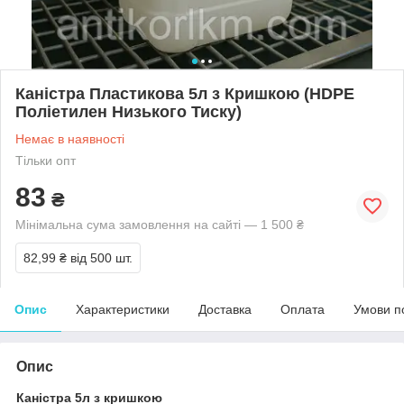
Каністра Пластикова 5л з Кришкою (HDPE
Поліетилен Низького Тиску)
Немає в наявності
Тільки опт
83
₴
Мінімальна сума замовлення на сайті — 1 500 ₴
82,99 ₴
від 500 шт.
Опис
Характеристики
Доставка
Оплата
Умови п
Опис
Каністра 5л з кришкою