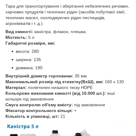
Тара для транспортування і зберігання небезпечних речовин,
харчових продуктів і технічних рідин (засобів побутової хімії,
технічних масел, охолоджуючих рідин пестицидів,
агрохімікатів і т. д.).
Вид ємності:
каністра, флакон, пляшка
Місткість:
5 л
Габаритні розміри, мм:
висота: 280
ширина: 135
довжина: 190
Внутрішній діаметр горловини:
35 мм
Максимальний розмір під етикетку(ВхШ), мм:
160 х 130
Матеріал:
поліетилен низького тиску HDPE
Кольорове виконання ємності (від 10.000 шт.):
інші
кольори під замовлення
Смуга контролю об'єму вмісту:
під замовлення
Фіксатор контрольного кільця:
+
Кількість в упаковці, шт:
21