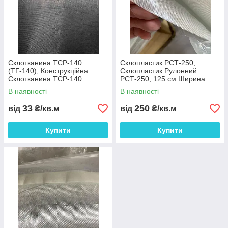
Склотканина ТСР-140
Склопластик РСТ-250,
(ТГ-140), Конструкційна
Склопластик Рулонний
Склотканина ТСР-140
РСТ-250, 125 см Ширина
(ТГ-140), 100 см Ширина
Рулону
В наявності
В наявності
Рулона.
33
250
від
₴/кв.м
від
₴/кв.м
Купити
Купити