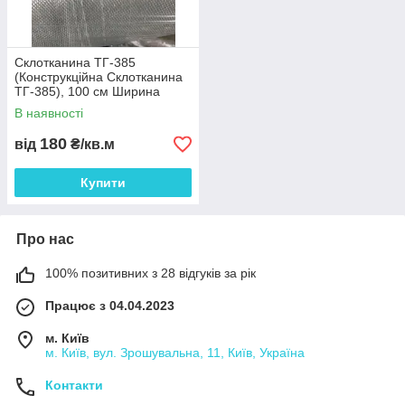
Склотканина ТГ-385
(Конструкційна Склотканина
ТГ-385), 100 см Ширина
Рулона.
В наявності
180
від
₴/кв.м
Купити
Про нас
100% позитивних з 28 відгуків за рік
Працює з 04.04.2023
м. Київ
м. Київ, вул. Зрошувальна, 11, Київ, Україна
Контакти