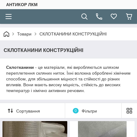
АНТИКОР ЛКМ
Товари
СКЛОТКАНИНИ КОНСТРУКЦІЙНІ
СКЛОТКАНИНИ КОНСТРУКЦІЙНІ
Склотканини
- це матеріали, які виробляються шляхом
переплетення скляних ниток. Їхні волокна оброблені хімічним
способом, для збільшення міцності та стійкості до різних
впливів. Вони мають високу міцність, стійкість до високих
температур і хімічно активних речовин.
Сортування
0
Фільтри