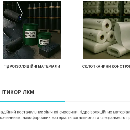
ГІДРОІЗОЛЯЦІЙНІ МАТЕРІАЛИ
СКЛОТКАНИНИ КОНСТРУК
НТИКОР ЛКМ
адійний постачальник хімічної сировини, гідроізоляційних матеріалі
озчинників, лакофарбових матеріалів загального та спеціального п