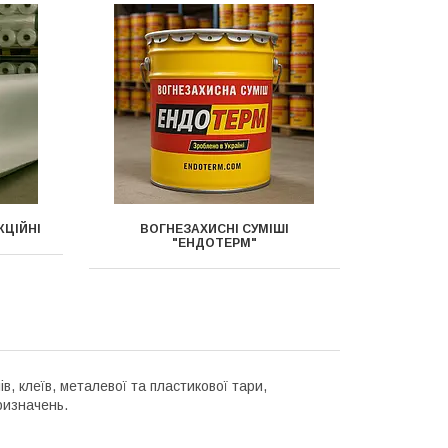
ЦІЙНІ
ВОГНЕЗАХИСНІ СУМІШІ
"ЕНДОТЕРМ"
в, клеїв, металевої та пластикової тари,
ризначень.