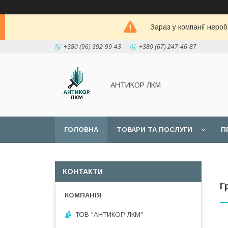
Зараз у компанії неро
+380 (96) 392-99-43
+380 (67) 247-46-87
АНТИКОР ЛКМ
ГОЛОВНА
ТОВАРИ ТА ПОСЛУГИ
П
КОНТАКТИ
Г
ТОВ "АНТИКОР ЛКМ"