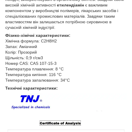
високій хімічній активності
етилендіамін
є важливим
компонентом у виробництві полімерів, лікарських засобів і
спеціалізованих промислових матеріалів. Завдяки таким
властивостям він залишається потрібною сировиною в
сучасній хімічній індустрії.
Фізико-хімічні характеристики:
Хімічна формула: С2Н8Н2
Запах: Аміачний
Колір: Прозорий
Щільність: 0,9 г/см3
Номер CAS: CAS 107-15-3
Температура плавлення: 8 °C
Температура кипіння: 116 °C
Температура запалювання: 34°C
Технічні характеристики: