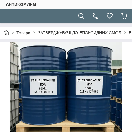
АНТИКОР ЛКМ
Товари
ЗАТВЕРДЖУВАЧІ ДО ЕПОКСИДНИХ СМОЛ
Е