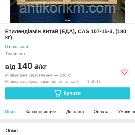
Етилендіамін Китай (ЕДА), CAS 107-15-3, (180
кг)
В наявності
Тільки опт
140
від
₴/кг
Мінімальне замовлення — 180 кг
Мінімальна сума замовлення на сайті — 1 500 ₴
Купити
Опис
Характеристики
Доставка
Оплата
Умови п
Опис