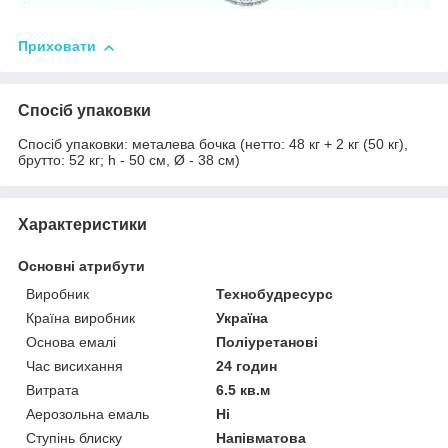
Приховати
Спосіб упаковки
Спосіб упаковки: металева бочка (нетто: 48 кг + 2 кг (50 кг),
брутто: 52 кг; h - 50 см, Ø - 38 см)
Характеристики
Основні атрибути
Виробник
Технобудресурс
Країна виробник
Україна
Основа емалі
Поліуретанові
Час висихання
24 годин
Витрата
6.5 кв.м
Аерозольна емаль
Ні
Ступінь блиску
Напівматова