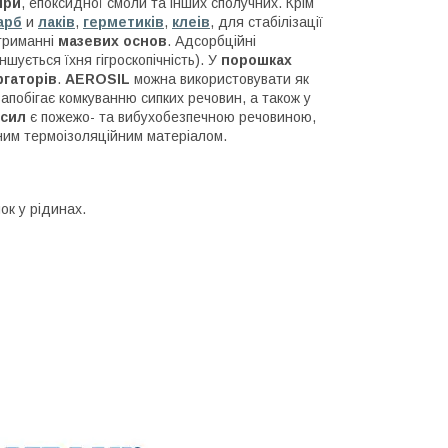
іри
, епоксидної смоли та інших сполучних. Крім
арб
и
лаків
,
герметиків
,
клеів
, для стабілізації
триманні
мазевих основ
. Адсорбційні
шується їхня гігроскопічність). У
порошках
гаторів
.
AEROSIL
можна використовувати як
запобігає комкуванню сипких речовин, а також у
сил
є пожежо- та вибухобезпечною речовиною,
ним термоізоляційним матеріалом.
ок у рідинах.