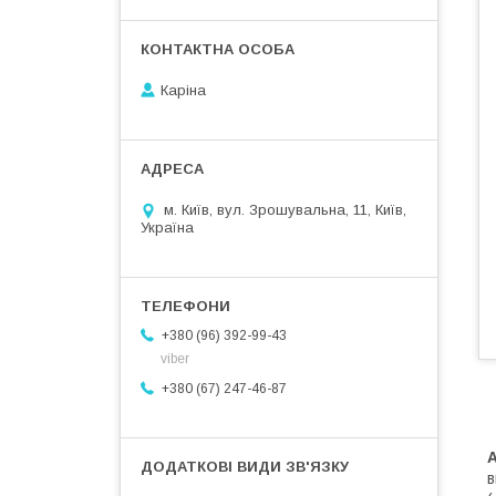
Каріна
м. Київ, вул. Зрошувальна, 11, Київ,
Україна
+380 (96) 392-99-43
viber
+380 (67) 247-46-87
в