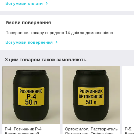
Всі умови оплати
Умови повернення
Повернення товару впродовж 14 днів за домовленістю
Всі умови повернення
З цим товаром також замовляють
Р-4, Розчинник Р-4
Ортоксилол, Растворитель
Р-5,
Безприкурсорний,
Ортоксилол, Orthoxylene
Безп