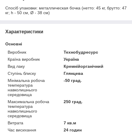
Спосіб упаковки: металлическая бочка (нетто: 45 кг, брутто: 47
кг; h - 50 см, Ø - 38 см)
Характеристики
Основні
Виробник
Технобудресурс
Країна виробник
Україна
Вид лаку
Кремнійорганічний
Ступінь блиску
Глянцева
Мінімальна робоча
-50 град.
температура
навколишнього
середовища
Максимальна робоча
250 град.
температура
навколишнього
середовища
Витрата
7 кв.м
Час висихання
24 годин