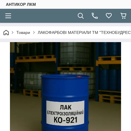
АНТИКОР ЛКМ
Товари
ЛАКОФАРБОВІ МАТЕРІАЛИ ТМ "ТЕХНОБУДРЕСУ