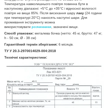
Температура навколишнього повітря повинна бути в
наступному діапазоні: +5°С до +35°С і відносної вологості
повітря не вище 85%. Після висихання шару
лаку
(24 години
при температурі 20°С) наносять наступні шари. Для
промивання інструменту можна
використовувати
розчинники
, зазначені вище.
Спосіб упаковки:
металева бочка (нетто: 45 кг, брутто: 47 кг;
h - 50 см, Ø - 38 см)
Гарантійний термін зберігання:
6 місяців.
ТУ У 20.3-2970014029-004:2018
Технічні характеристики: