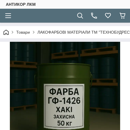
АНТИКОР ЛКМ
Товари
ЛАКОФАРБОВІ МАТЕРІАЛИ ТМ "ТЕХНОБУДРЕСУ