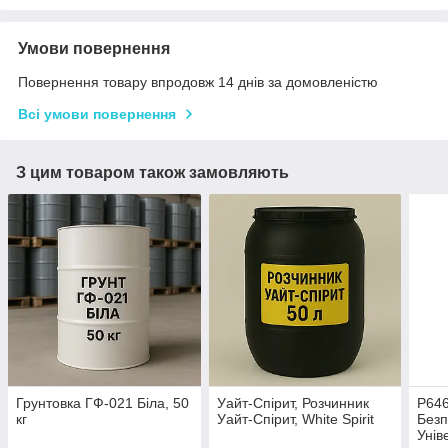
Умови повернення
Повернення товару впродовж 14 днів за домовленістю
Всі умови повернення
З цим товаром також замовляють
Грунтовка ГФ-021 Біла, 50
Уайт-Спірит, Розчинник
Р646
кг
Уайт-Спірит, White Spirit
Безп
Унів