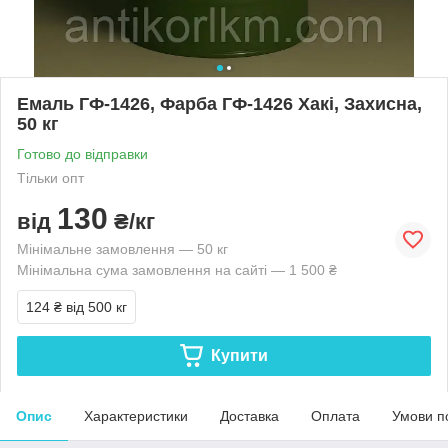
Емаль ГФ-1426, Фарба ГФ-1426 Хакі, Захисна,
50 кг
Готово до відправки
Тільки опт
130
від
₴/кг
Мінімальне замовлення — 50 кг
Мінімальна сума замовлення на сайті — 1 500 ₴
124 ₴
від 500 кг
Купити
Опис
Характеристики
Доставка
Оплата
Умови п