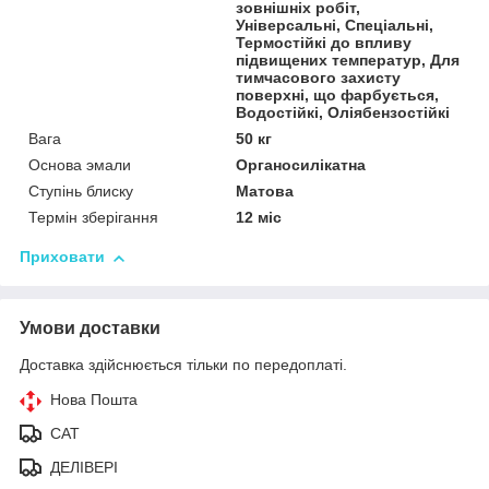
зовнішніх робіт,
Універсальні, Спеціальні,
Термостійкі до впливу
підвищених температур, Для
тимчасового захисту
поверхні, що фарбується,
Водостійкі, Оліябензостійкі
Вага
50 кг
Основа эмали
Органосилікатна
Ступінь блиску
Матова
Термін зберігання
12 міс
Приховати
Умови доставки
Доставка здійснюється тільки по передоплаті.
Нова Пошта
САТ
ДЕЛІВЕРІ