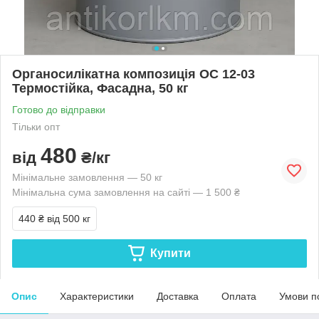
Органосилікатна композиція ОС 12-03
Термостійка, Фасадна, 50 кг
Готово до відправки
Тільки опт
480
від
₴/кг
Мінімальне замовлення — 50 кг
Мінімальна сума замовлення на сайті — 1 500 ₴
440 ₴
від 500 кг
Купити
Опис
Характеристики
Доставка
Оплата
Умови п