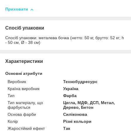
Приховати
Спосіб упаковки
Спосіб упаковки: металева бочка (нетто: 50 кг, брутто: 52 кг; h
- 50 см, Ø - 38 см)
Характеристики
Основні атрибути
Виробник
Технобудресурс
Країна виробник
Україна
Тип
Фарба
Тип матеріалу, що
Цегла, МДФ, ДСП, Метал,
фарбується
Дерево, Бетон
Основа фарби
Силіконова
Колір
Різні кольори
Жаростійкий ефект
Так