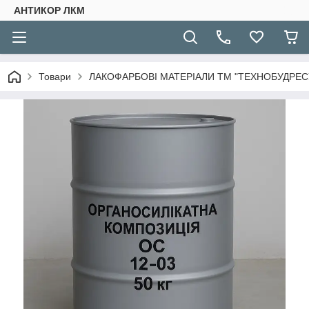
АНТИКОР ЛКМ
Товари
ЛАКОФАРБОВІ МАТЕРІАЛИ ТМ "ТЕХНОБУДРЕСУ