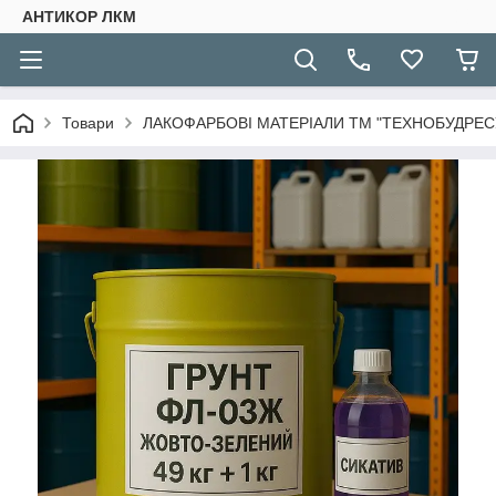
АНТИКОР ЛКМ
Товари
ЛАКОФАРБОВІ МАТЕРІАЛИ ТМ "ТЕХНОБУДРЕСУ