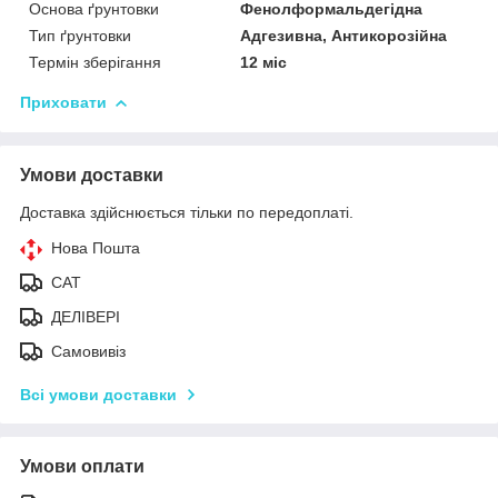
Основа ґрунтовки
Фенолформальдегідна
Тип ґрунтовки
Адгезивна, Антикорозійна
Термін зберігання
12 міс
Приховати
Умови доставки
Доставка здійснюється тільки по передоплаті.
Нова Пошта
САТ
ДЕЛІВЕРІ
Самовивіз
Всі умови доставки
Умови оплати