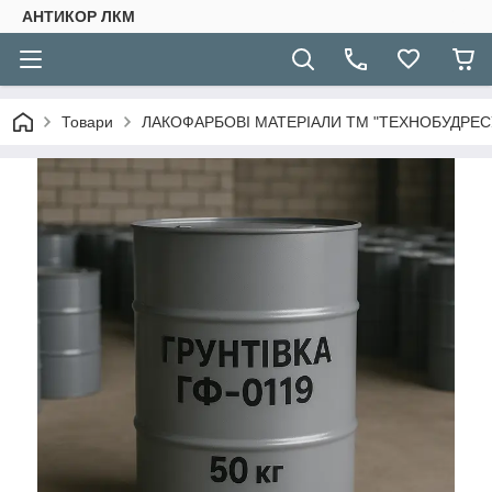
АНТИКОР ЛКМ
Товари
ЛАКОФАРБОВІ МАТЕРІАЛИ ТМ "ТЕХНОБУДРЕСУ