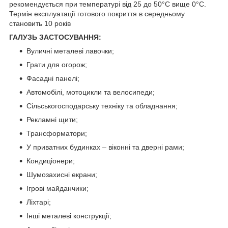
рекомендується при температурі від 25 до 50°С вище 0°С.
Термін експлуатації готового покриття в середньому
становить 10 років
ГАЛУЗЬ ЗАСТОСУВАННЯ:
Вуличні металеві лавочки;
Грати для огорож;
Фасадні панелі;
Автомобілі, мотоцикли та велосипеди;
Сільськогосподарську техніку та обладнання;
Рекламні щити;
Трансформатори;
У приватних будинках – віконні та дверні рами;
Кондиціонери;
Шумозахисні екрани;
Ігрові майданчики;
Ліхтарі;
Інші металеві конструкції;