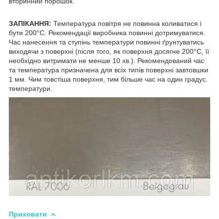
вторинний порошок.
ЗАПІКАННЯ:
Температура повітря не повинна коливатися і
бути 200°С. Рекомендації виробника повинні дотримуватися.
Час нанесення та ступінь температури повинні ґрунтуватись
виходячи з поверхні (після того, як поверхня досягне 200°С, її
необхідно витримати не менше 10 хв.). Рекомендований час
та температура призначена для всіх типів поверхні завтовшки
1 мм. Чим товстіша поверхня, тим більше час на один градус.
температури.
Приховати