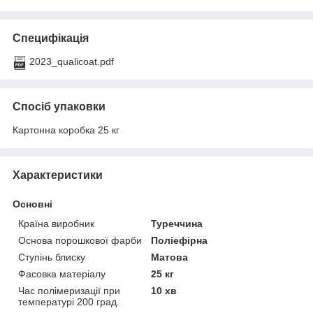
Специфікація
2023_qualicoat.pdf
Спосіб упаковки
Картонна коробка 25 кг
Характеристики
Основні
Країна виробник
Туреччина
Основа порошкової фарби
Поліефірна
Ступінь блиску
Матова
Фасовка матеріалу
25 кг
Час полімеризації при
10 хв
температурі 200 град.