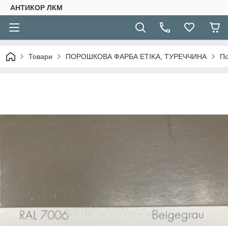
АНТИКОР ЛКМ
Товари
ПОРОШКОВА ФАРБА ETIKA, ТУРЕЧЧИНА
По