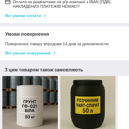
Оплата за реквізитами на р/р компанії з IBAN (ПДВ),
НАКЛАДЕНИХ ПЛАТЕЖІВ НЕМАЄ!!!
Всі умови оплати
Умови повернення
Повернення товару впродовж 14 днів за домовленістю
Всі умови повернення
З цим товаром також замовляють