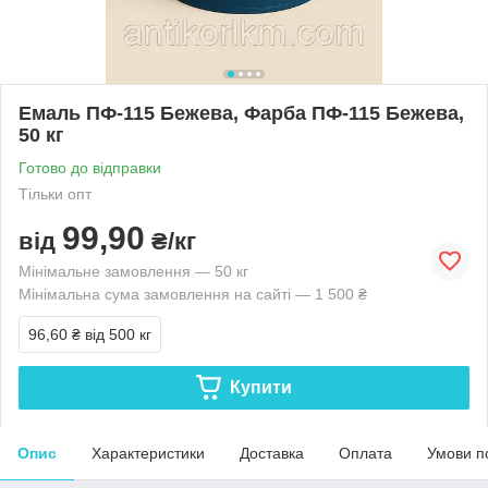
Емаль ПФ-115 Бежева, Фарба ПФ-115 Бежева,
50 кг
Готово до відправки
Тільки опт
99,90
від
₴/кг
Мінімальне замовлення — 50 кг
Мінімальна сума замовлення на сайті — 1 500 ₴
96,60 ₴
від 500 кг
Купити
Опис
Характеристики
Доставка
Оплата
Умови п