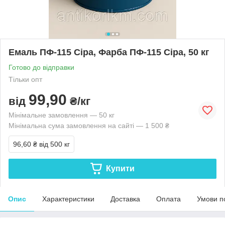
Емаль ПФ-115 Сіра, Фарба ПФ-115 Сіра, 50 кг
Готово до відправки
Тільки опт
99,90
від
₴/кг
Мінімальне замовлення — 50 кг
Мінімальна сума замовлення на сайті — 1 500 ₴
96,60 ₴
від 500 кг
Купити
Опис
Характеристики
Доставка
Оплата
Умови п