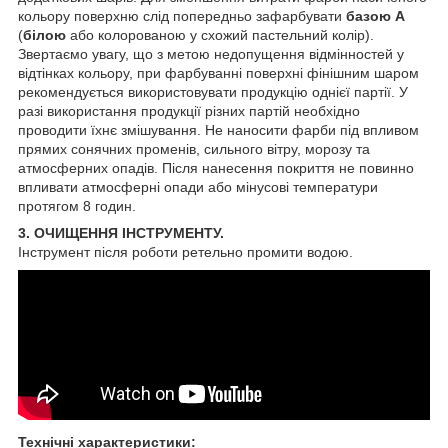
кольору поверхню слід попередньо зафарбувати
базою А
(
білою
або колорованою у схожий пастельний колір).
Звертаємо увагу, що з метою недопущення відмінностей у
відтінках кольору, при фарбуванні поверхні фінішним шаром
рекомендується використовувати продукцію однієї партії. У
разі використання продукції різних партій необхідно
проводити їхнє змішування. Не наносити фарби під впливом
прямих сонячних променів, сильного вітру, морозу та
атмосферних опадів. Після нанесення покриття не повинно
впливати атмосферні опади або мінусові температури
протягом 8 годин.
3. ОЧИЩЕННЯ ІНСТРУМЕНТУ.
Інструмент після роботи ретельно промити водою.
Технічні характеристики: