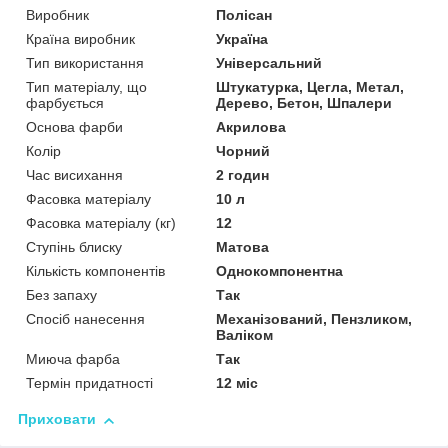
Виробник
Полісан
Країна виробник
Україна
Тип використання
Універсальний
Тип матеріалу, що
Штукатурка, Цегла, Метал,
фарбується
Дерево, Бетон, Шпалери
Основа фарби
Акрилова
Колір
Чорний
Час висихання
2 годин
Фасовка матеріалу
10 л
Фасовка матеріалу (кг)
12
Ступінь блиску
Матова
Кількість компонентів
Однокомпонентна
Без запаху
Так
Спосіб нанесення
Механізований, Пензликом,
Валіком
Миюча фарба
Так
Термін придатності
12 міс
Приховати