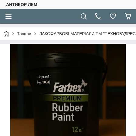
АНТИКОР ЛКМ
Товари
ЛАКОФАРБОВІ МАТЕРІАЛИ ТМ "ТЕХНОБУДРЕСУ