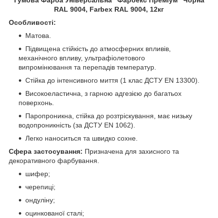
RAL 9004, Farbex RAL 9004, 12кг
Особливості:
Матова.
Підвищена стійкість до атмосферних впливів,
механічного впливу, ультрафіолетового
випромінювання та перепадів температур.
Стійка до інтенсивного миття (1 клас ДСТУ EN 13300).
Високоеластична, з гарною адгезією до багатьох
поверхонь.
Паропроникна, стійка до розтріскування, має низьку
водопроникність (за ДСТУ EN 1062).
Легко наноситься та швидко сохне.
Сфера застосування:
Призначена для захисного та
декоративного фарбування.
шифер;
черепиці;
ондуліну;
оцинкованої сталі;