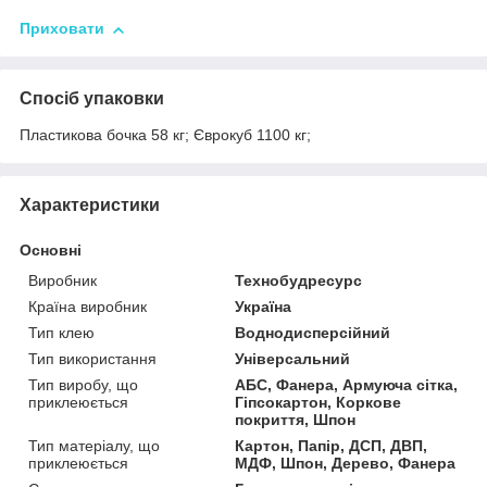
Приховати
Спосіб упаковки
Пластикова бочка 58 кг; Єврокуб 1100 кг;
Характеристики
Основні
Виробник
Технобудресурс
Країна виробник
Україна
Тип клею
Воднодисперсійний
Тип використання
Універсальний
Тип виробу, що
АБС, Фанера, Армуюча сітка,
приклеюється
Гіпсокартон, Коркове
покриття, Шпон
Тип матеріалу, що
Картон, Папір, ДСП, ДВП,
приклеюється
МДФ, Шпон, Дерево, Фанера