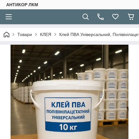
АНТИКОР ЛКМ
Товари
КЛЕЯ
Клей ПВА Універсальний, Полівінілацет