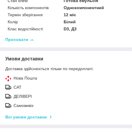
Стан клею
Готова емульсія
Кількість компонентів
Однокомпонентний
Термін зберігання
12 міс
Колір
Білий
Клас водостійкості
D3, Д3
Приховати
Умови доставки
Доставка здійснюється тільки по передоплаті.
Нова Пошта
САТ
ДЕЛІВЕРІ
Самовивіз
Всі умови доставки