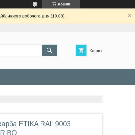
Кошик
айближчого робочого дня (10.08).
Кошик
арба ETIKA RAL 9003
TRIBO