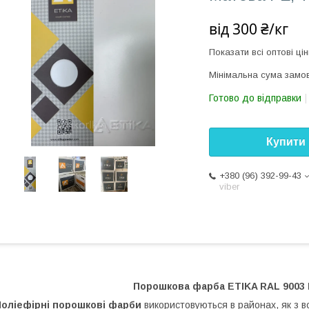
від
300 ₴/кг
Показати всі оптові цін
Мінімальна сума замов
Готово до відправки
Купити
+380 (96) 392-99-43
viber
Порошкова фарба ETIKA RAL 9003 
Поліефірні порошкові
фарби
використовуються в районах, як з в