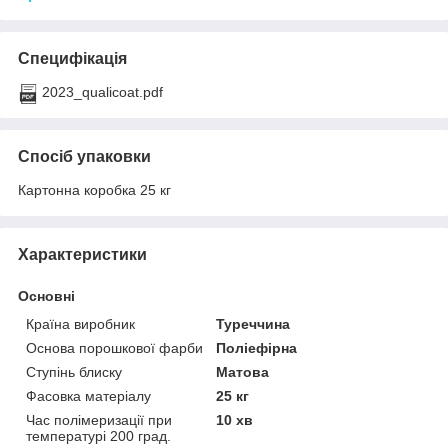
Специфікація
2023_qualicoat.pdf
Спосіб упаковки
Картонна коробка 25 кг
Характеристики
Основні
Країна виробник
Туреччина
Основа порошкової фарби
Поліефірна
Ступінь блиску
Матова
Фасовка матеріалу
25 кг
Час полімеризації при
10 хв
температурі 200 град.