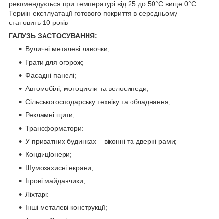
рекомендується при температурі від 25 до 50°С вище 0°С.
Термін експлуатації готового покриття в середньому
становить 10 років
ГАЛУЗЬ ЗАСТОСУВАННЯ:
Вуличні металеві лавочки;
Грати для огорож;
Фасадні панелі;
Автомобілі, мотоцикли та велосипеди;
Сільськогосподарську техніку та обладнання;
Рекламні щити;
Трансформатори;
У приватних будинках – віконні та дверні рами;
Кондиціонери;
Шумозахисні екрани;
Ігрові майданчики;
Ліхтарі;
Інші металеві конструкції;