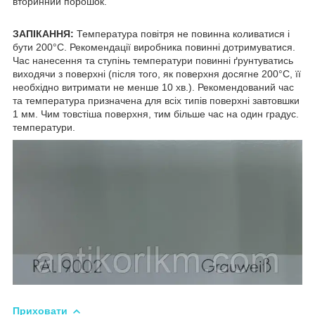
вторинний порошок.
ЗАПІКАННЯ:
Температура повітря не повинна коливатися і
бути 200°С. Рекомендації виробника повинні дотримуватися.
Час нанесення та ступінь температури повинні ґрунтуватись
виходячи з поверхні (після того, як поверхня досягне 200°С, її
необхідно витримати не менше 10 хв.). Рекомендований час
та температура призначена для всіх типів поверхні завтовшки
1 мм. Чим товстіша поверхня, тим більше час на один градус.
температури.
Приховати