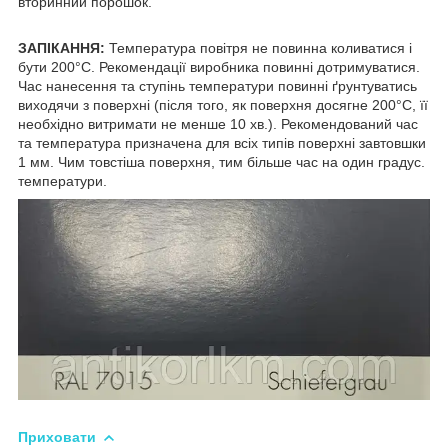
вторинний порошок.
ЗАПІКАННЯ:
Температура повітря не повинна коливатися і
бути 200°С. Рекомендації виробника повинні дотримуватися.
Час нанесення та ступінь температури повинні ґрунтуватись
виходячи з поверхні (після того, як поверхня досягне 200°С, її
необхідно витримати не менше 10 хв.). Рекомендований час
та температура призначена для всіх типів поверхні завтовшки
1 мм. Чим товстіша поверхня, тим більше час на один градус.
температури.
Приховати