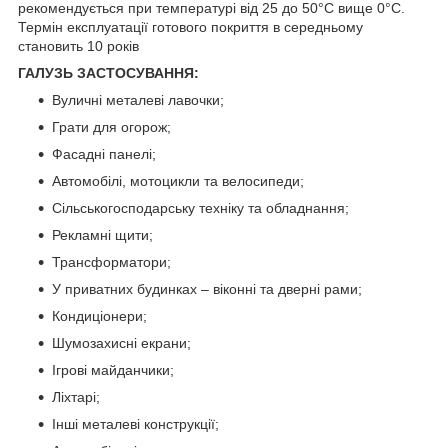
рекомендується при температурі від 25 до 50°С вище 0°С.
Термін експлуатації готового покриття в середньому
становить 10 років
ГАЛУЗЬ ЗАСТОСУВАННЯ:
Вуличні металеві лавочки;
Грати для огорож;
Фасадні панелі;
Автомобілі, мотоцикли та велосипеди;
Сільськогосподарську техніку та обладнання;
Рекламні щити;
Трансформатори;
У приватних будинках – віконні та дверні рами;
Кондиціонери;
Шумозахисні екрани;
Ігрові майданчики;
Ліхтарі;
Інші металеві конструкції;