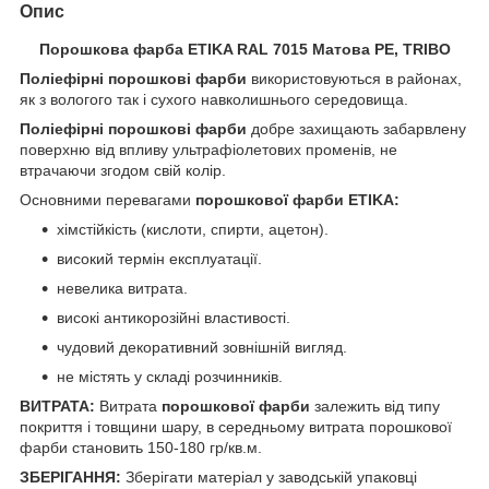
Опис
Порошкова фарба ETIKA RAL 7015 Матова PE, TRIBO
Поліефірні порошкові
фарби
використовуються в районах,
як з вологого так і сухого навколишнього середовища.
Поліефірні порошкові фарби
добре захищають забарвлену
поверхню від впливу ультрафіолетових променів, не
втрачаючи згодом свій колір.
Основними перевагами
порошкової фарби
ETIKA:
хімстійкість (кислоти, спирти, ацетон).
високий термін експлуатації.
невелика витрата.
високі антикорозійні властивості.
чудовий декоративний зовнішній вигляд.
не містять у складі розчинників.
ВИТРАТА:
Витрата
порошкової фарби
залежить від типу
покриття і товщини шару, в середньому витрата порошкової
фарби становить 150-180 гр/кв.м.
ЗБЕРІГАННЯ:
Зберігати матеріал у заводській упаковці