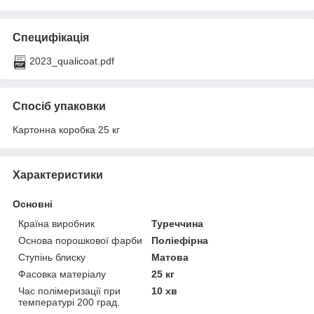
Специфікація
2023_qualicoat.pdf
Спосіб упаковки
Картонна коробка 25 кг
Характеристики
Основні
Країна виробник
Туреччина
Основа порошкової фарби
Поліефірна
Ступінь блиску
Матова
Фасовка матеріалу
25 кг
Час полімеризації при
10 хв
температурі 200 град.