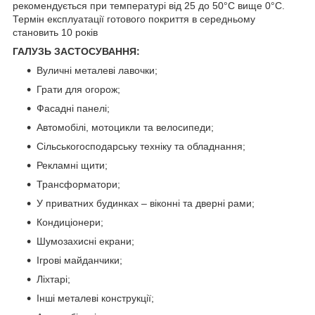
рекомендується при температурі від 25 до 50°С вище 0°С.
Термін експлуатації готового покриття в середньому
становить 10 років
ГАЛУЗЬ ЗАСТОСУВАННЯ:
Вуличні металеві лавочки;
Грати для огорож;
Фасадні панелі;
Автомобілі, мотоцикли та велосипеди;
Сільськогосподарську техніку та обладнання;
Рекламні щити;
Трансформатори;
У приватних будинках – віконні та дверні рами;
Кондиціонери;
Шумозахисні екрани;
Ігрові майданчики;
Ліхтарі;
Інші металеві конструкції;