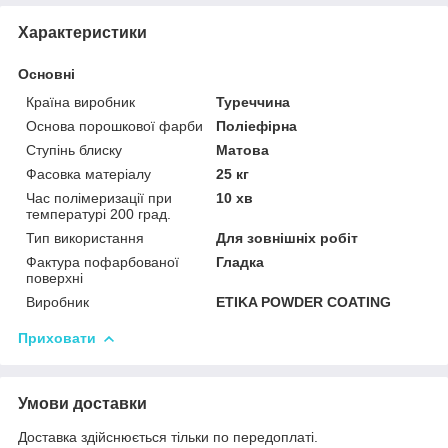
Характеристики
Основні
Країна виробник
Туреччина
Основа порошкової фарби
Поліефірна
Ступінь блиску
Матова
Фасовка матеріалу
25 кг
Час полімеризації при
10 хв
температурі 200 град.
Тип використання
Для зовнішніх робіт
Фактура пофарбованої
Гладка
поверхні
Виробник
ETIKA POWDER COATING
Приховати
Умови доставки
Доставка здійснюється тільки по передоплаті.