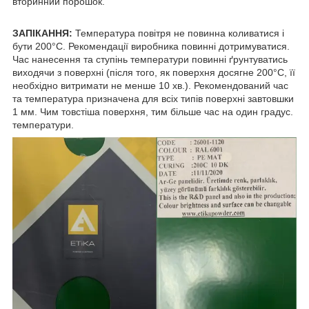
вторинний порошок.
ЗАПІКАННЯ:
Температура повітря не повинна коливатися і
бути 200°С. Рекомендації виробника повинні дотримуватися.
Час нанесення та ступінь температури повинні ґрунтуватись
виходячи з поверхні (після того, як поверхня досягне 200°С, її
необхідно витримати не менше 10 хв.). Рекомендований час
та температура призначена для всіх типів поверхні завтовшки
1 мм. Чим товстіша поверхня, тим більше час на один градус.
температури.