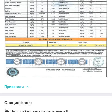
Приховати
Специфікація
Паспорт безпеки сіль переклад.pdf