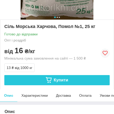
Сіль Морська Харчова, Помол №1, 25 кг
Готово до відправки
Опт і роздріб
16
від
₴/кг
Мінімальна сума замовлення на сайті — 1 500 ₴
13 ₴
від 1000 кг
Купити
Опис
Характеристики
Доставка
Оплата
Умови п
Опис