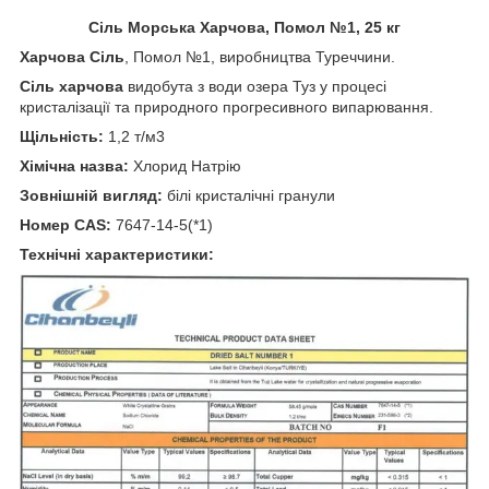
Сіль Морська Харчова, Помол №1, 25 кг
Харчова Сіль
, Помол №1, виробництва Туреччини.
Сіль харчова
видобута з води озера Туз у процесі
кристалізації та природного прогресивного випарювання.
Щільність:
1,2 т/м3
Хімічна назва:
Хлорид Натрію
Зовнішній вигляд:
білі кристалічні гранули
Номер CAS:
7647-14-5(*1)
Технічні характеристики: