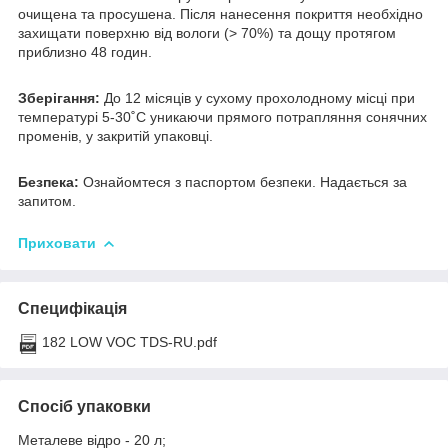
очищена та просушена. Після нанесення покриття необхідно
захищати поверхню від вологи (> 70%) та дощу протягом
приблизно 48 годин.
Зберігання:
До 12 місяців у сухому прохолодному місці при
температурі 5-30˚C уникаючи прямого потрапляння сонячних
променів, у закритій упаковці.
Безпека:
Ознайомтеся з паспортом безпеки. Надається за
запитом.
Приховати
Специфікація
182 LOW VOC TDS-RU.pdf
Спосіб упаковки
Металеве відро - 20 л;