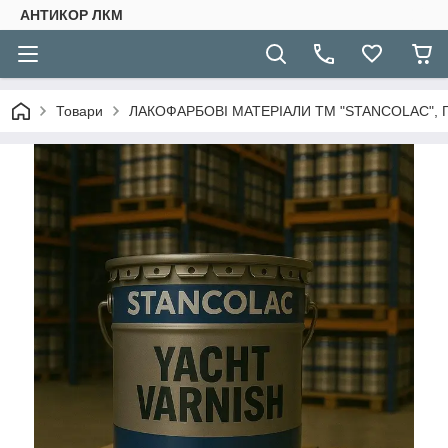
АНТИКОР ЛКМ
Товари
ЛАКОФАРБОВІ МАТЕРІАЛИ ТМ "STANCOLAC", 