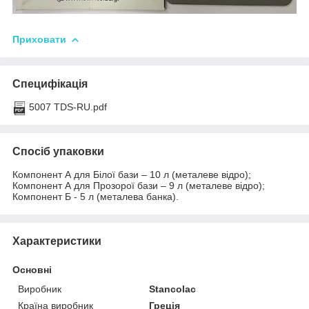
Приховати
Специфікація
5007 TDS-RU.pdf
Спосіб упаковки
Компонент А для Білої бази – 10 л (металеве відро);
Компонент А для Прозорої бази – 9 л (металеве відро);
Компонент Б - 5 л (металева банка).
Характеристики
Основні
Виробник
Stancolac
Країна виробник
Греція