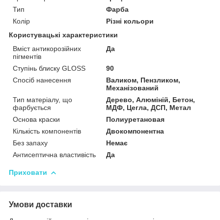
Тип
Фарба
Колір
Різні кольори
Користувацькі характеристики
Вміст антикорозійних
Да
пігментів
Ступінь блиску GLOSS
90
Спосіб нанесення
Валиком, Пензликом,
Механізований
Тип матеріалу, що
Дерево, Алюміній, Бетон,
фарбується
МДФ, Цегла, ДСП, Метал
Основа краски
Полиуретановая
Кількість компонентів
Двокомпонентна
Без запаху
Немає
Антисептична властивість
Да
Приховати
Умови доставки