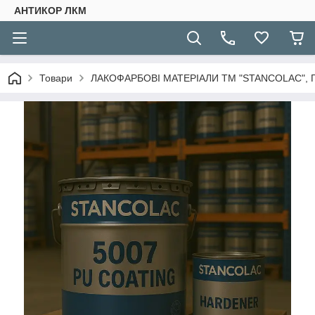
АНТИКОР ЛКМ
Товари
ЛАКОФАРБОВІ МАТЕРІАЛИ ТМ "STANCOLAC", 