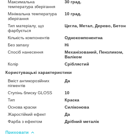
Максимальна
30 град.
температура зберігання
Мінімальна температура
10 град.
зберігання
Тип матеріалу, що
Цегла, Метал, Дерево, Бетон
фарбується
Кількість компонентів
Однокомпонентна
Без запаху
Ні
Спосіб нанесення
Механізований, Пензликом,
Валіком
Колір
Сріблястий
Користувацькі характеристики
Вміст антикорозійних
Да
пігментів
Ступінь блиску GLOSS
10
Тип
Краска
Основа краски
Силіконова
Жаростійкий ефект
Да
Фарба з ефектом
Дрібний металік
Приховати