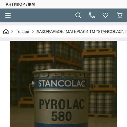
АНТИКОР ЛКМ
Товари
ЛАКОФАРБОВІ МАТЕРІАЛИ ТМ "STANCOLAC", 