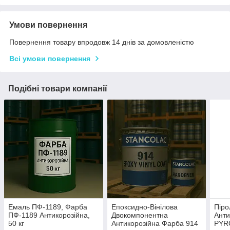
Умови повернення
Повернення товару впродовж 14 днів за домовленістю
Всі умови повернення
Подібні товари компанії
Емаль ПФ-1189, Фарба
Епоксидно-Вінілова
Піро
ПФ-1189 Антикорозійна,
Двокомпонентна
Анти
50 кг
Антикорозійна Фарба 914
PYRO