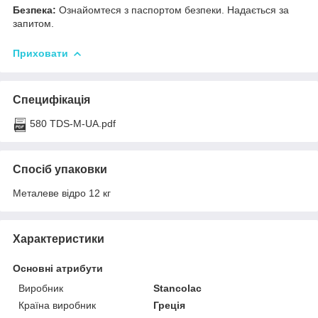
Безпека:
Ознайомтеся з паспортом безпеки. Надається за
запитом.
Приховати
Специфікація
580 TDS-M-UA.pdf
Спосіб упаковки
Металеве відро 12 кг
Характеристики
Основні атрибути
Виробник
Stancolac
Країна виробник
Греція